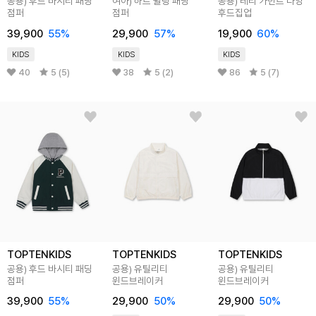
공용) 후드 바시티 패딩
여아) 하트 퀼팅 패딩
공용) 테리 가먼트 다잉
점퍼
점퍼
후드집업
39,900
55
%
29,900
57
%
19,900
60
%
KIDS
KIDS
KIDS
40
5 (5)
38
5 (2)
86
5 (7)
TOPTENKIDS
TOPTENKIDS
TOPTENKIDS
공용) 후드 바시티 패딩
공용) 유틸리티
공용) 유틸리티
점퍼
윈드브레이커
윈드브레이커
39,900
55
%
29,900
50
%
29,900
50
%