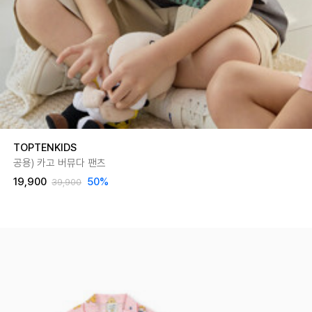
TOPTENKIDS
공용) 카고 버뮤다 팬츠
19,900
50
%
39,900