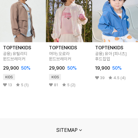
TOPTENKIDS
TOPTENKIDS
TOPTENKIDS
공용) 유틸리티
여아) 오로라
공용) 유아 [피너츠]
윈드브레이커
윈드브레이커
후드집업
29,900
50
%
29,900
50
%
19,900
50
%
KIDS
KIDS
39
4.5 (4)
13
5 (1)
81
5 (2)
SITEMAP