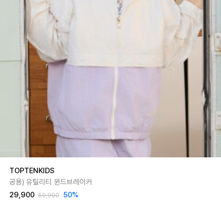
TOPTENKIDS
공용) 유틸리티 윈드브레이커
29,900
50
%
59,900