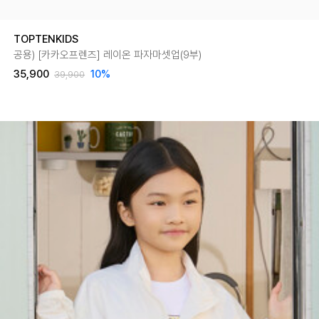
TOPTENKIDS
공용) [카카오프렌즈] 레이온 파자마셋업(9부)
35,900
10
%
39,900