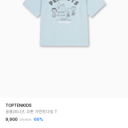
TOPTENKIDS
공용)피너츠 코튼 가먼트다잉 T
9,900
66
%
29,900