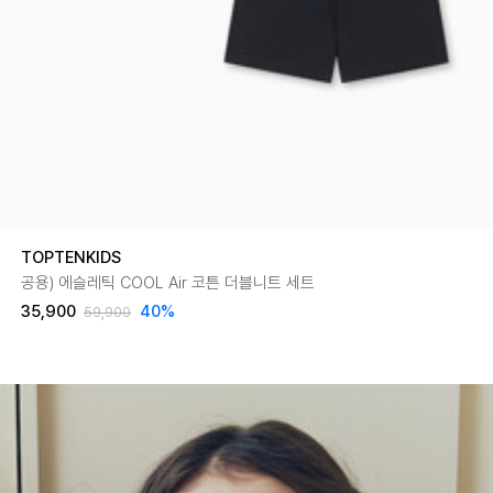
TOPTENKIDS
공용) 에슬레틱 COOL Air 코튼 더블니트 세트
35,900
40
%
59,900