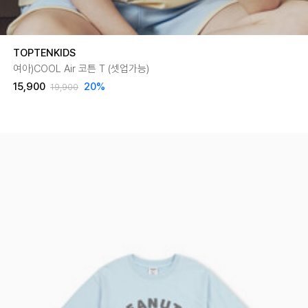
TOPTENKIDS
여아)COOL Air 코튼 T (셋업가능)
15,900
20
%
19,900