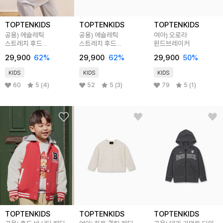
TOPTENKIDS
TOPTENKIDS
TOPTENKIDS
공용) 에슬레틱
공용) 에슬레틱
여아) 오로라
스트레치 후드
스트레치 후드
윈드브레이커
윈드브레이커
윈드브레이커
29,900
62
%
29,900
62
%
29,900
50
%
KIDS
KIDS
KIDS
60
5 (4)
52
5 (3)
79
5 (1)
TOPTENKIDS
TOPTENKIDS
TOPTENKIDS