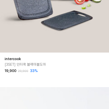
intercook
[3SET] 인터쿡 블랙마블도마
19,900
33
%
29,900