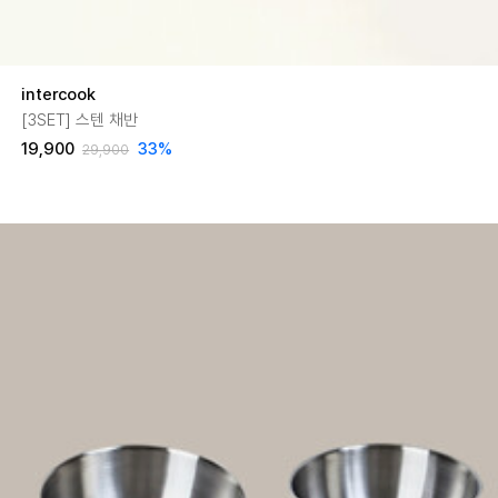
intercook
[3SET] 스텐 채반
19,900
33
%
29,900