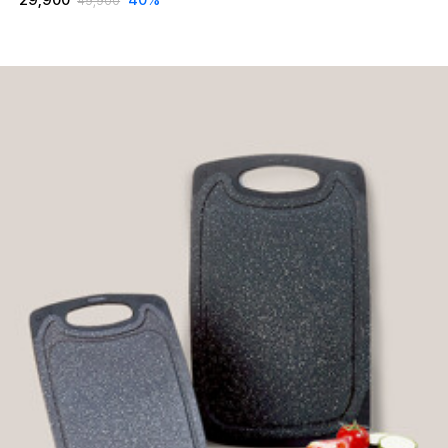
29,900
40
%
49,900