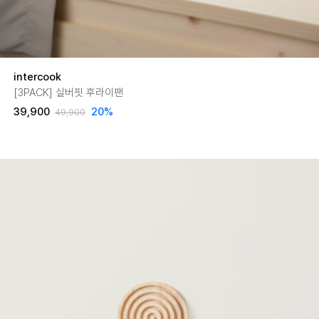
intercook
[3PACK] 실버핏 후라이팬
39,900
20
%
49,900