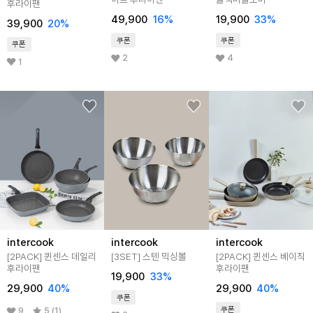
후라이팬
49,900
16
%
19,900
33
%
39,900
20
%
쿠폰
쿠폰
쿠폰
2
4
1
intercook
intercook
intercook
[2PACK] 퀸센스 데일리
[3SET] 스텐 믹싱볼
[2PACK] 퀸센스 베이직
후라이팬
후라이팬
19,900
33
%
29,900
40
%
29,900
40
%
쿠폰
쿠폰
9
5 (1)