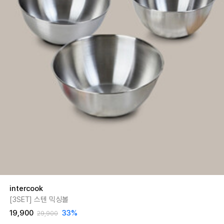
intercook
[3SET] 스텐 믹싱볼
19,900
33
%
29,900