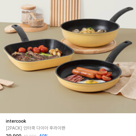
intercook
[2PACK] 인터쿡 다이아 후라이팬