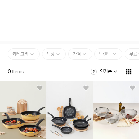
카테고리
색상
가격
브랜드
무료
0
인기순
Items