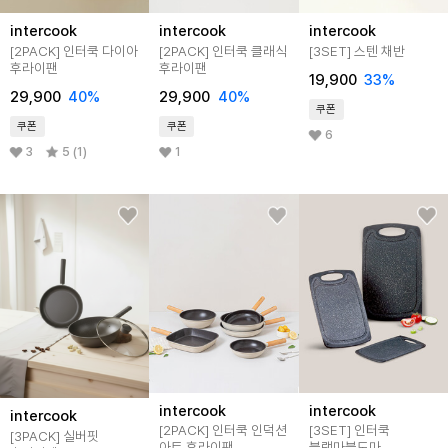
intercook
intercook
intercook
[2PACK] 인터쿡 다이아
[2PACK] 인터쿡 클래식
[3SET] 스텐 채반
후라이팬
후라이팬
19,900
33
%
29,900
40
%
29,900
40
%
쿠폰
쿠폰
쿠폰
6
3
5 (1)
1
intercook
intercook
intercook
[2PACK] 인터쿡 인덕션
[3SET] 인터쿡
[3PACK] 실버핏
아트 후라이팬
블랙마블도마