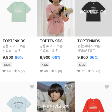
품절/재입고 알림
TOPTENKIDS
TOPTENKIDS
TOPTENKIDS
공용)피너츠 코튼
공용)피너츠 코튼
공용)피너츠 코튼
가먼트다잉 T
가먼트다잉 T
가먼트다잉 T
9,900
66
%
9,900
66
%
9,900
66
%
KIDS
KIDS
KIDS
49
5 (7)
40
5 (6)
71
5 (23)
품절/재입고 알림