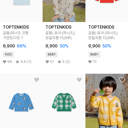
TOPTENKIDS
TOPTENKIDS
TOPTENKIDS
공용)피너츠 코튼
공용) 유아 [피너츠]
공용) 유아 [피너츠]
가먼트다잉 T
모달코튼 티(9부)
모달코튼 티(9부)
9,900
66
%
9,900
50
%
9,900
50
%
KIDS
BABY
BABY
68
4.9 (7)
51
5 (2)
13