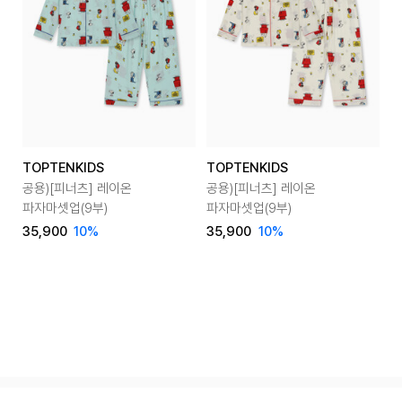
TOPTENKIDS
TOPTENKIDS
T
공용)[피너츠] 레이온
공용)[피너츠] 레이온
공
파자마셋업(9부)
파자마셋업(9부)
파
35,900
10
%
35,900
10
%
3