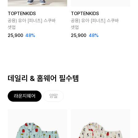
TOPTENKIDS
TOPTENKIDS
T
공용) 유아 [피너츠] 스쿠바
공용) 유아 [피너츠] 스쿠바
공
셋업
셋업
25,900
48
%
25,900
48
%
2
데일리 & 홈웨어 필수템
라운지웨어
양말