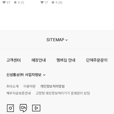
37
5 (1)
17
5 (5)
SITEMAP
고객센터
매장안내
멤버십 안내
단체주문문의
신성통상㈜ 사업자정보
회사소개
이용약관
개인정보처리방침
채무지급보증안내
고정형 영상정보처리기기 운영관리 방침