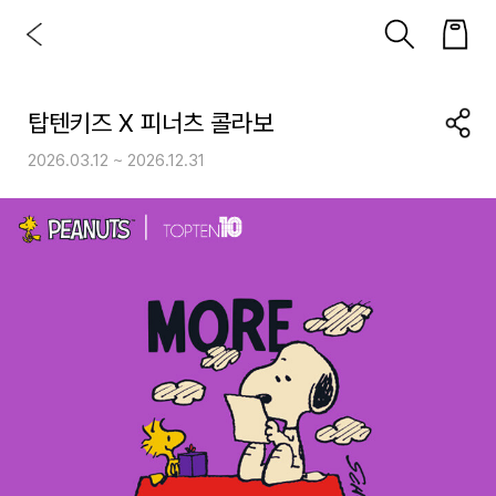
탑텐키즈 X 피너츠 콜라보
2026.03.12 ~ 2026.12.31