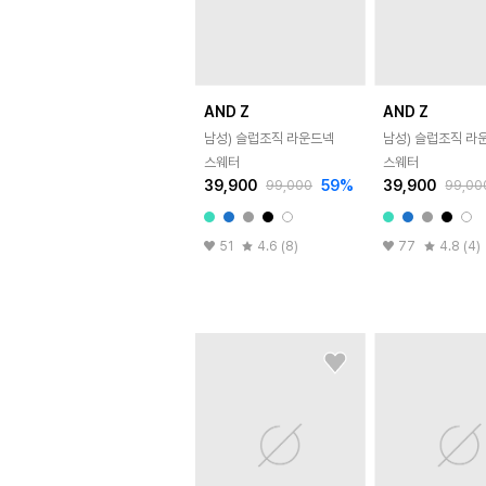
AND Z
AND Z
남성) 슬럽조직 라운드넥
남성) 슬럽조직 라
스웨터
스웨터
39,900
59
%
39,900
99,000
99,00
51
4.6 (8)
77
4.8 (4)