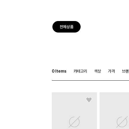
전체상품
0
Items
카테고리
색상
가격
브랜