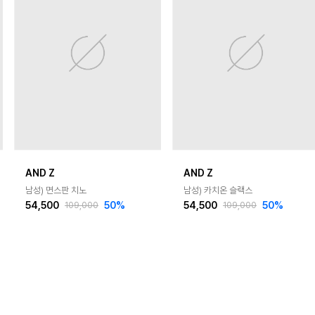
AND Z
AND Z
남성) 면스판 치노
남성) 카치온 슬랙스
54,500
50
%
54,500
50
%
109,000
109,000