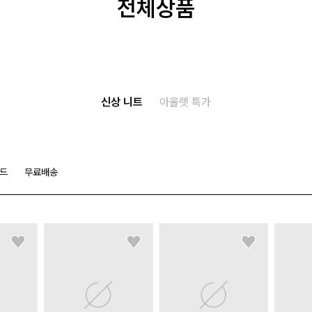
전체상품
신상 니트
아울렛 특가
드
무료배송