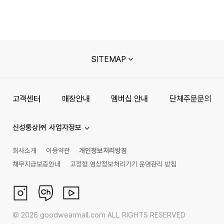
SITEMAP
고객센터
매장안내
멤버십 안내
단체주문문의
신성통상㈜ 사업자정보
회사소개
이용약관
개인정보처리방침
채무지급보증안내
고정형 영상정보처리기기 운영관리 방침
©
2026
goodwearmall.com ALL RIGHTS RESERVED