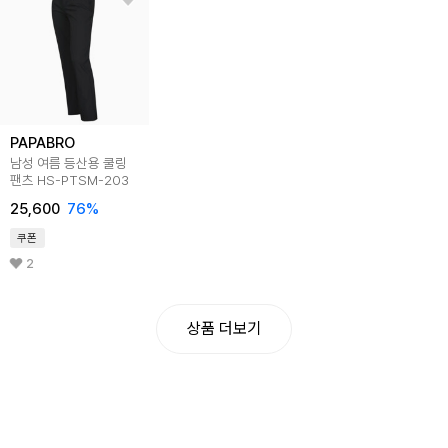
PAPABRO
남성 여름 등산용 쿨링
팬츠 HS-PTSM-203
25,600
76
%
쿠폰
2
상품 더보기