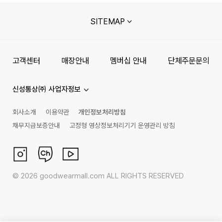
SITEMAP
고객센터
매장안내
멤버십 안내
단체주문문의
신성통상㈜ 사업자정보
회사소개
이용약관
개인정보처리방침
채무지급보증안내
고정형 영상정보처리기기 운영관리 방침
©
2026
goodwearmall.com ALL RIGHTS RESERVED