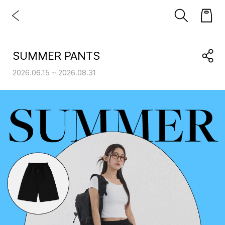
SUMMER PANTS
2026.06.15 ~ 2026.08.31