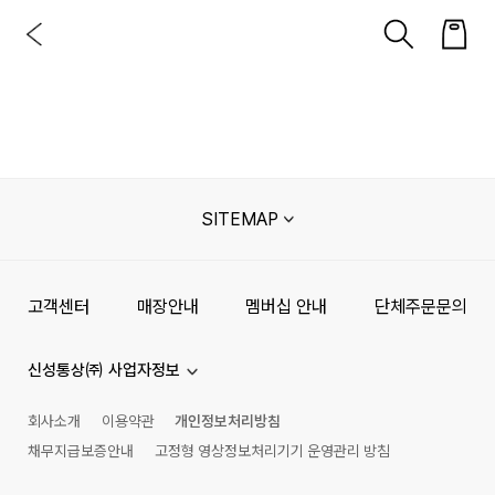
SITEMAP
고객센터
매장안내
멤버십 안내
단체주문문의
신성통상㈜ 사업자정보
회사소개
이용약관
개인정보처리방침
채무지급보증안내
고정형 영상정보처리기기 운영관리 방침