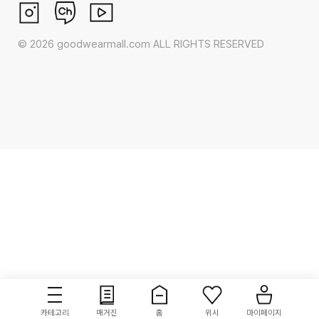
©
2026
goodwearmall.com ALL RIGHTS RESERVED
카테고리
매거진
홈
위시
마이페이지