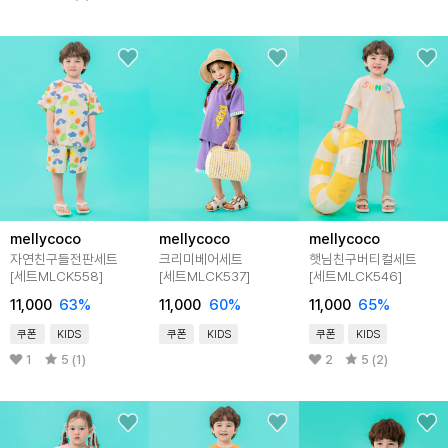
mellycoco
mellycoco
mellycoco
자연친구들전판세트
크리미베어세트
햇님친구버티컬세트
[세트MLCK558]
[세트MLCK537]
[세트MLCK546]
11,000
63
%
11,000
60
%
11,000
65
%
쿠폰
KIDS
쿠폰
KIDS
쿠폰
KIDS
1
5 (1)
2
5 (2)