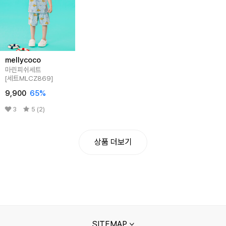
mellycoco
마린피쉬세트
[세트MLCZ869]
9,900
65
%
3
5 (2)
상품 더보기
SITEMAP