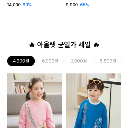
14,000
60
%
9,900
65
%
9
🔥 아울렛 균일가 세일 🔥
4,900원
6,900원
7,900원
8,800원