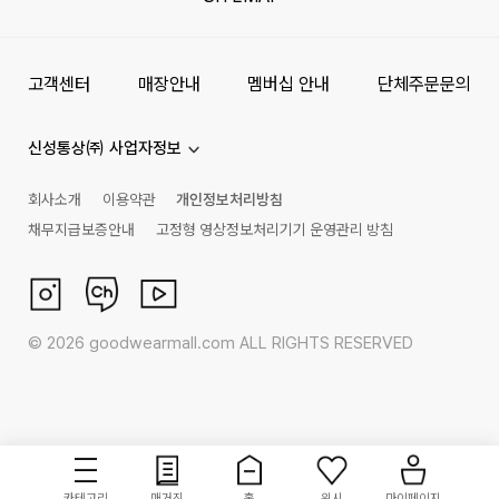
고객센터
매장안내
멤버십 안내
단체주문문의
신성통상㈜ 사업자정보
회사소개
이용약관
개인정보처리방침
채무지급보증안내
고정형 영상정보처리기기 운영관리 방침
©
2026
goodwearmall.com ALL RIGHTS RESERVED
카테고리
매거진
홈
위시
마이페이지