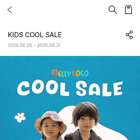
KIDS COOL SALE
2026.06.29 ~ 2026.08.31