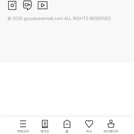
©
2026
goodwearmall.com ALL RIGHTS RESERVED
카테고리
매거진
홈
위시
마이페이지