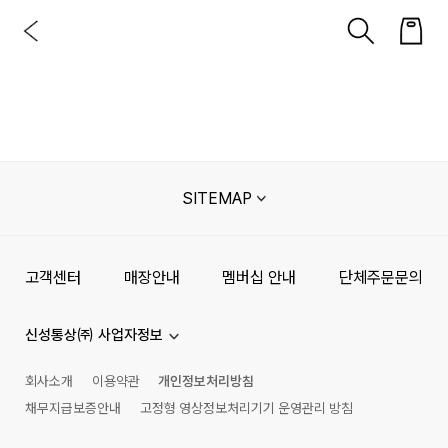
SITEMAP
고객센터
매장안내
멤버십 안내
단체주문문의
신성통상㈜ 사업자정보
회사소개
이용약관
개인정보처리방침
채무지급보증안내
고정형 영상정보처리기기 운영관리 방침