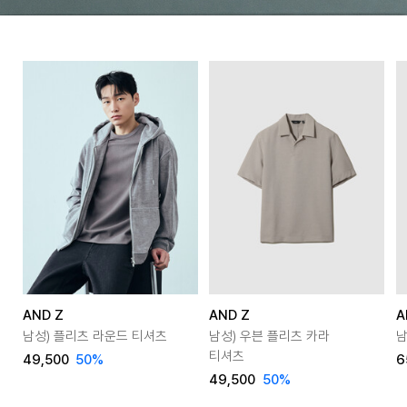
AND Z
AND Z
A
남성) 플리츠 라운드 티셔츠
남성) 우븐 플리츠 카라
남
티셔츠
49,500
50
%
6
49,500
50
%