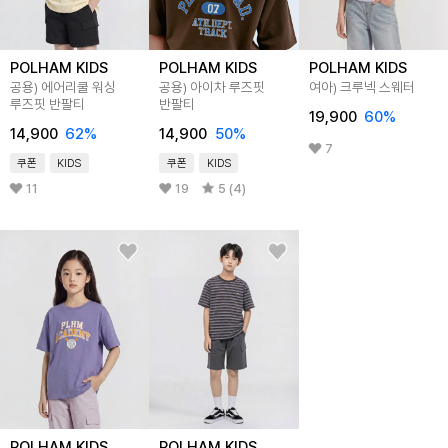
POLHAM KIDS
POLHAM KIDS
POLHAM KIDS
공용) 에어리쿨 워싱
공용) 아이차 루즈핏
여아) 크루넥 스웨터
루즈핏 반팔티
반팔티
19,900
60
%
14,900
62
%
14,900
50
%
7
쿠폰
KIDS
쿠폰
KIDS
11
19
5 (4)
POLHAM KIDS
POLHAM KIDS