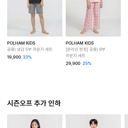
POLHAM KIDS
POLHAM KIDS
P
공용) 냉감 5부 라운지 세트
[온라인 한정] 공용) 8부
[
라운지 세트
라
19,900
33
%
29,900
25
%
2
시즌오프 추가 인하