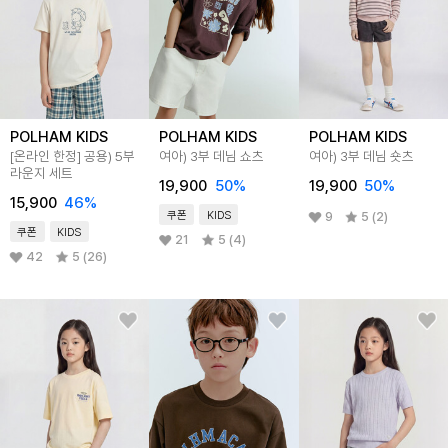
POLHAM KIDS
POLHAM KIDS
POLHAM KIDS
[온라인 한정] 공용) 5부
여아) 3부 데님 쇼츠
여아) 3부 데님 숏츠
라운지 세트
19,900
50
%
19,900
50
%
15,900
46
%
쿠폰
KIDS
9
5 (2)
쿠폰
KIDS
21
5 (4)
42
5 (26)