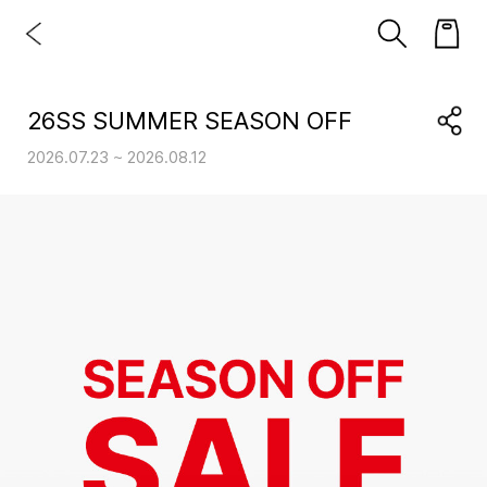
26SS SUMMER SEASON OFF
2026.07.23 ~ 2026.08.12