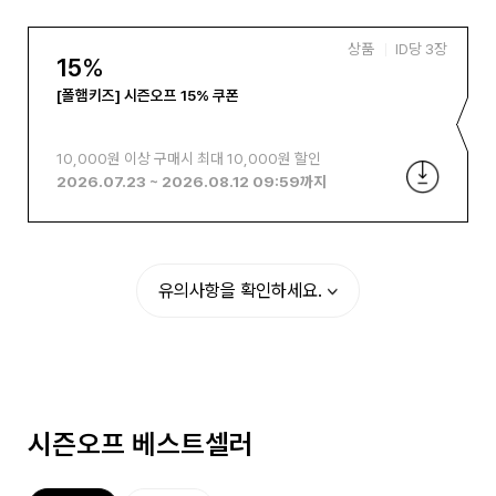
상품
ID당
3
장
15
%
[폴햄키즈] 시즌오프 15% 쿠폰
10,000원 이상 구매시 최대 10,000원 할인
2026.07.23
~
2026.08.12 09:59
까지
유의사항을 확인하세요.
시즌오프 베스트셀러