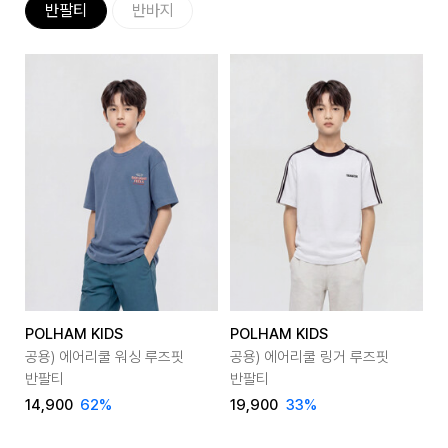
반팔티
반바지
POLHAM KIDS
POLHAM KIDS
P
공용) 에어리쿨 워싱 루즈핏
공용) 에어리쿨 링거 루즈핏
공
반팔티
반팔티
1
14,900
62
%
19,900
33
%