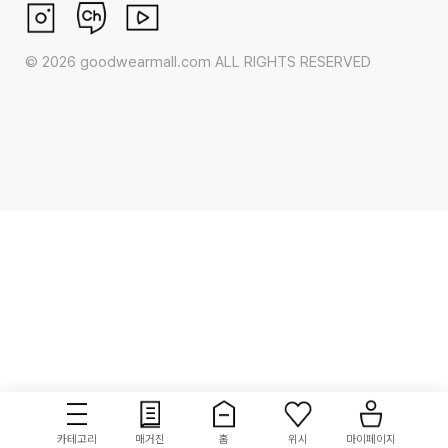
©
2026
goodwearmall.com ALL RIGHTS RESERVED
카테고리
매거진
홈
위시
마이페이지