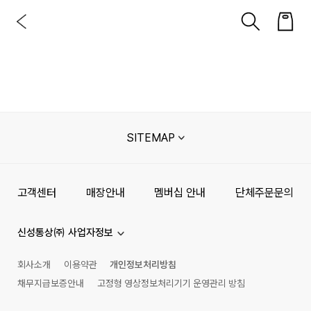
SITEMAP
고객센터
매장안내
멤버십 안내
단체주문문의
신성통상㈜ 사업자정보
회사소개
이용약관
개인정보처리방침
채무지급보증안내
고정형 영상정보처리기기 운영관리 방침