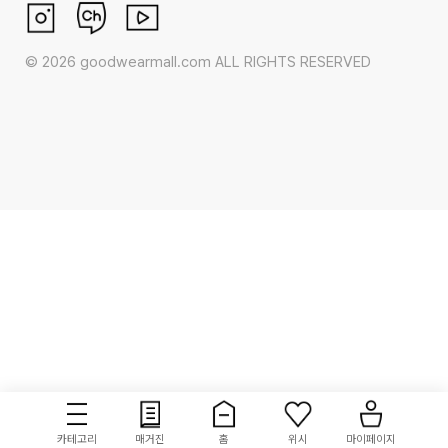
©
2026
goodwearmall.com ALL RIGHTS RESERVED
카테고리
매거진
홈
위시
마이페이지