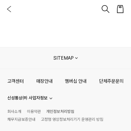
SITEMAP
고객센터
매장안내
멤버십 안내
단체주문문의
신성통상㈜ 사업자정보
회사소개
이용약관
개인정보처리방침
채무지급보증안내
고정형 영상정보처리기기 운영관리 방침