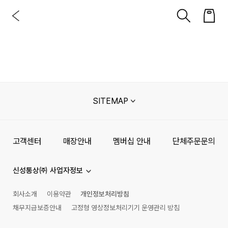
SITEMAP
고객센터
매장안내
멤버십 안내
단체주문문의
신성통상㈜ 사업자정보
회사소개
이용약관
개인정보처리방침
채무지급보증안내
고정형 영상정보처리기기 운영관리 방침