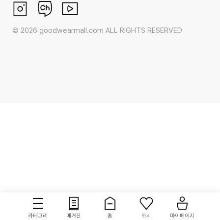
©
2026
goodwearmall.com ALL RIGHTS RESERVED
카테고리
매거진
홈
위시
마이페이지