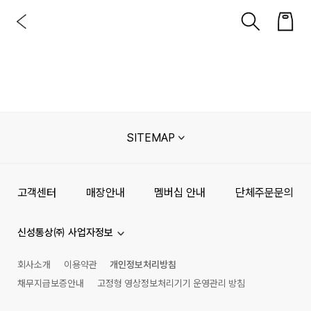
SITEMAP
고객센터
매장안내
멤버십 안내
단체주문문의
신성통상㈜ 사업자정보
회사소개
이용약관
개인정보처리방침
채무지급보증안내
고정형 영상정보처리기기 운영관리 방침