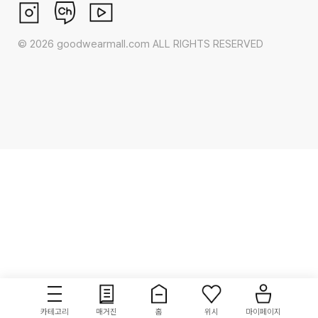
©
2026
goodwearmall.com ALL RIGHTS RESERVED
카테고리
매거진
홈
위시
마이페이지