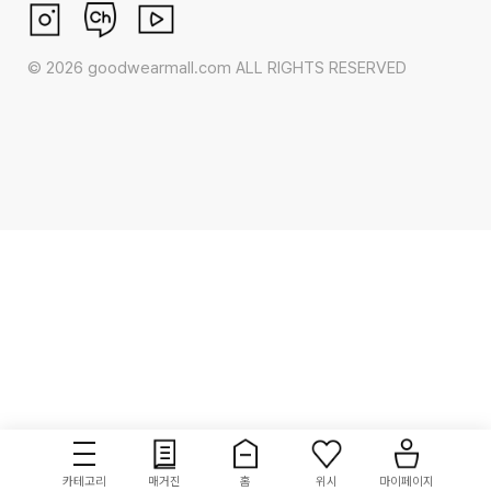
©
2026
goodwearmall.com ALL RIGHTS RESERVED
카테고리
매거진
홈
위시
마이페이지