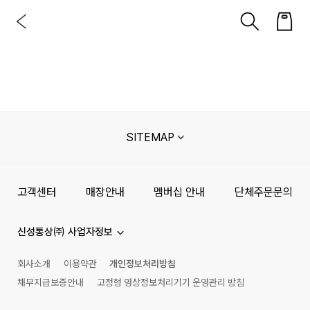
SITEMAP
고객센터
매장안내
멤버십 안내
단체주문문의
신성통상㈜ 사업자정보
회사소개
이용약관
개인정보처리방침
채무지급보증안내
고정형 영상정보처리기기 운영관리 방침