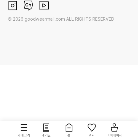
©
2026
goodwearmall.com ALL RIGHTS RESERVED
카테고리
매거진
홈
위시
마이페이지