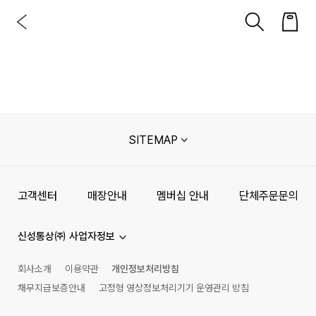
SITEMAP
고객센터
매장안내
멤버십 안내
단체주문문의
신성통상㈜ 사업자정보
회사소개
이용약관
개인정보처리방침
채무지급보증안내
고정형 영상정보처리기기 운영관리 방침