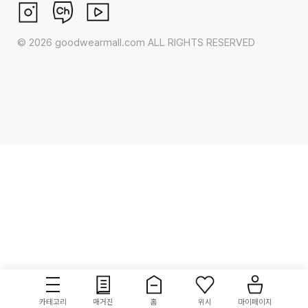
©
2026
goodwearmall.com ALL RIGHTS RESERVED
카테고리
매거진
홈
위시
마이페이지