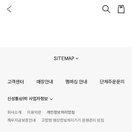
SITEMAP
고객센터
매장안내
멤버십 안내
단체주문문의
신성통상㈜ 사업자정보
회사소개
이용약관
개인정보처리방침
채무지급보증안내
고정형 영상정보처리기기 운영관리 방침