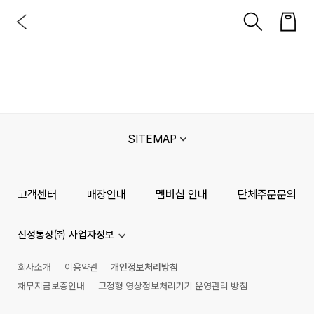
SITEMAP
고객센터
매장안내
멤버십 안내
단체주문문의
신성통상㈜ 사업자정보
회사소개
이용약관
개인정보처리방침
채무지급보증안내
고정형 영상정보처리기기 운영관리 방침