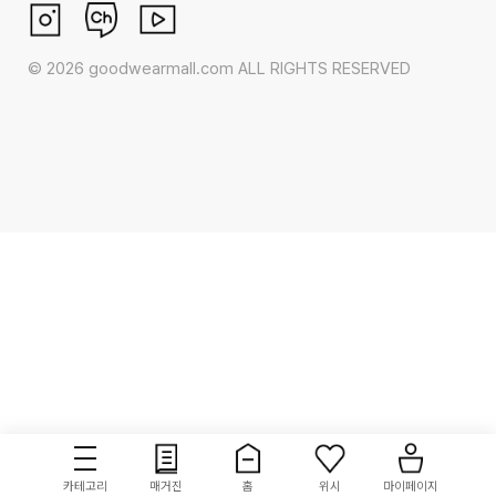
©
2026
goodwearmall.com ALL RIGHTS RESERVED
카테고리
매거진
홈
위시
마이페이지