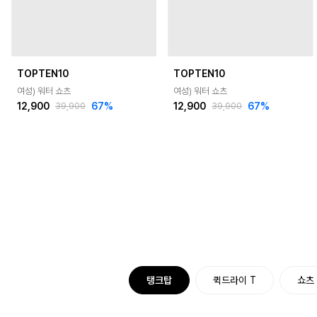
TOPTEN10
TOPTEN10
여성) 워터 쇼츠
여성) 워터 쇼츠
12,900
67
%
12,900
67
%
39,900
39,900
탱크탑
퀵드라이 T
쇼츠