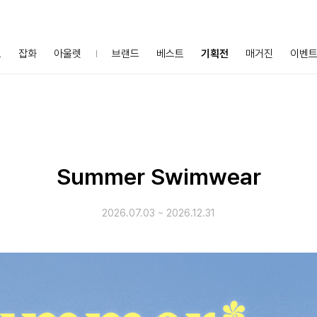
프
잡화
아울렛
브랜드
베스트
기획전
매거진
이벤
Summer Swimwear
2026.07.03
~
2026.12.31