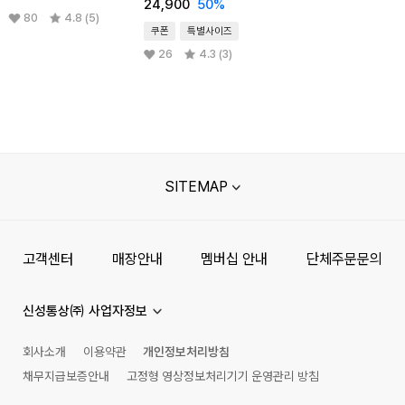
24,900
50
%
80
4.8 (5)
쿠폰
특별사이즈
26
4.3 (3)
SITEMAP
고객센터
매장안내
멤버십 안내
단체주문문의
신성통상㈜ 사업자정보
회사소개
이용약관
개인정보처리방침
채무지급보증안내
고정형 영상정보처리기기 운영관리 방침