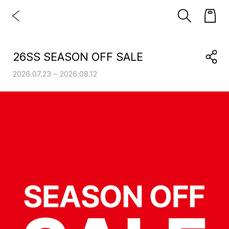
26SS SEASON OFF SALE
2026.07.23 ~ 2026.08.12