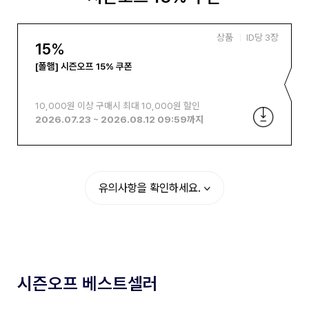
상품
ID당
3
장
15
%
[폴햄] 시즌오프 15% 쿠폰
10,000원 이상 구매시 최대 10,000원 할인
2026.07.23
~
2026.08.12 09:59
까지
유의사항을 확인하세요.
시즌오프 베스트셀러