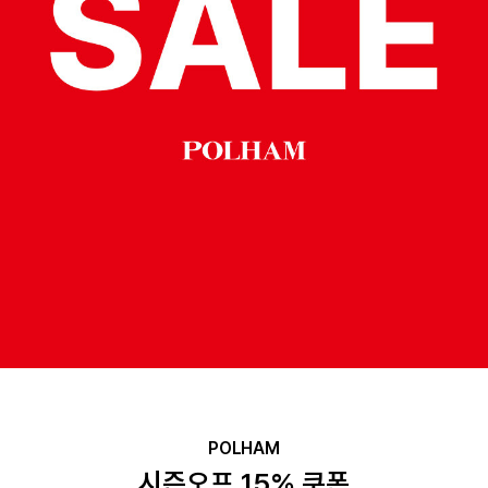
POLHAM
시즌오프 15% 쿠폰