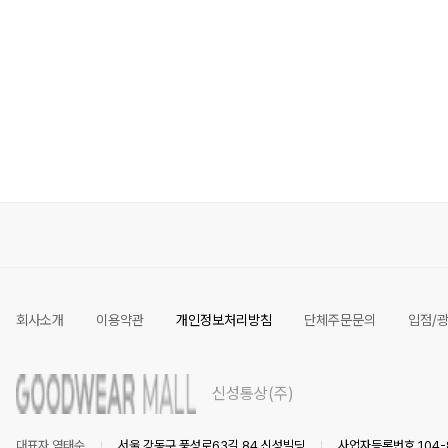
회사소개
이용약관
개인정보처리방침
단체주문문의
입점/
신성통상(주)
대표자 염태순
서울 강동구 풍성로63길 84 신성빌딩
사업자등록번호 104-8