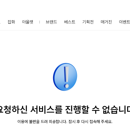
프
잡화
아울렛
브랜드
베스트
기획전
매거진
이벤
요청하신 서비스를 진행할 수 없습니
이용에 불편을 드려 죄송합니다. 잠시 후 다시 접속해 주세요.