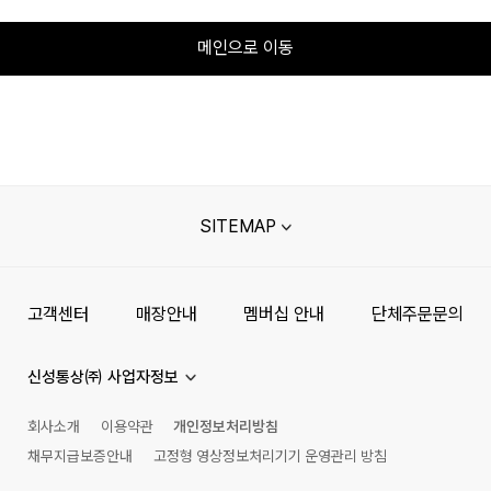
메인으로 이동
SITEMAP
고객센터
매장안내
멤버십 안내
단체주문문의
신성통상㈜ 사업자정보
회사소개
이용약관
개인정보처리방침
채무지급보증안내
고정형 영상정보처리기기 운영관리 방침